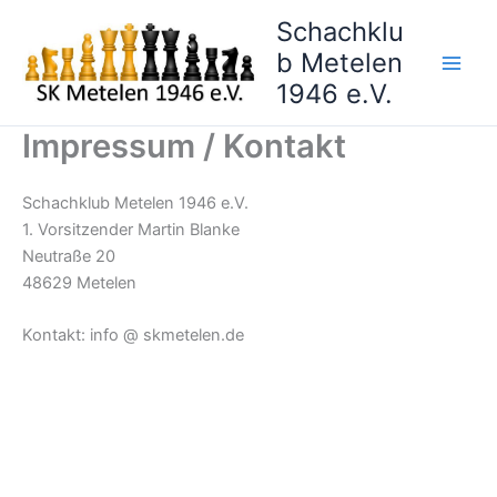
Zum
Schachklu
Inhalt
b Metelen
springen
1946 e.V.
Impressum / Kontakt
Schachklub Metelen 1946 e.V.
1. Vorsitzender Martin Blanke
Neutraße 20
48629 Metelen
Kontakt: info @ skmetelen.de