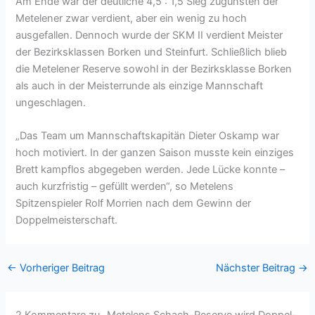
Am Ende war der deutliche 4,5 : 1,5 Sieg zugunsten der
Metelener zwar verdient, aber ein wenig zu hoch
ausgefallen. Dennoch wurde der SKM II verdient Meister
der Bezirksklassen Borken und Steinfurt. Schließlich blieb
die Metelener Reserve sowohl in der Bezirksklasse Borken
als auch in der Meisterrunde als einzige Mannschaft
ungeschlagen.
„Das Team um Mannschaftskapitän Dieter Oskamp war
hoch motiviert. In der ganzen Saison musste kein einziges
Brett kampflos abgegeben werden. Jede Lücke konnte –
auch kurzfristig – gefüllt werden“, so Metelens
Spitzenspieler Rolf Morrien nach dem Gewinn der
Doppelmeisterschaft.
←
Vorheriger Beitrag
Nächster Beitrag
→