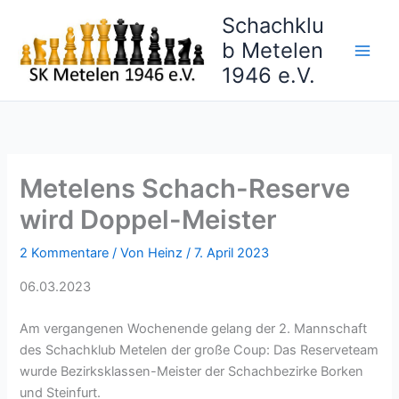
Zum
Schachklu
Inhalt
b Metelen
springen
1946 e.V.
Metelens Schach-Reserve
wird Doppel-Meister
2 Kommentare
/ Von
Heinz
/
7. April 2023
06.03.2023
Am vergangenen Wochenende gelang der 2. Mannschaft
des Schachklub Metelen der große Coup: Das Reserveteam
wurde Bezirksklassen-Meister der Schachbezirke Borken
und Steinfurt.