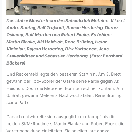
Das stolze Meisterteam des Schachklub Metelen. V.l.n.r.:
Andre Sontag, Ralf Trojandt, Roman Herdering, Dieter
Oskamp, Rolf Morrien und Robert Focke. Es fehlen:
Martin Blanke, Aki Heidrich, Rene Brüning, Heinz
Vinkelau, Rajesh Herdering, Dirk Yurtseven, Jens
Gravenkötter und Sebastian Herdering. (Foto: Bernhard
Bückers)
Und Reckenfeld legte den besseren Start hin. Am 3. Brett
gewann der Top-Scorer der Gäste seine Partie gegen Aki
Heidrich. Doch die Metelener konnten schnell kontern. Am
6. Brett gewann Metelens Nachwuchstalent Rene Brüning
seine Partie.
Danach entwickelte sich ausgeglichener Kampf bis die
beiden SKM-Routiniers Martin Blanke und Robert Focke die
Vorentscheidung einleiteten. Sie spielten ihre ganze