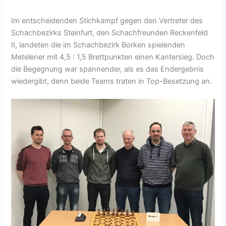
Im entscheidenden Stichkampf gegen den Vertreter des
Schachbezirks Steinfurt, den Schachfreunden Reckenfeld
II, landeten die im Schachbezirk Borken spielenden
Metelener mit 4,5 : 1,5 Brettpunkten einen Kantersieg. Doch
die Begegnung war spannender, als es das Endergebnis
wiedergibt, denn beide Teams traten in Top-Besetzung an.