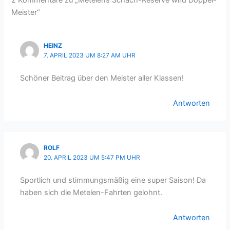
2 Kommentare zu „Metelens Schach-Reserve wird Doppel-
Meister“
HEINZ
7. APRIL 2023 UM 8:27 AM UHR
Schöner Beitrag über den Meister aller Klassen!
Antworten
ROLF
20. APRIL 2023 UM 5:47 PM UHR
Sportlich und stimmungsmäßig eine super Saison! Da
haben sich die Metelen-Fahrten gelohnt.
Antworten