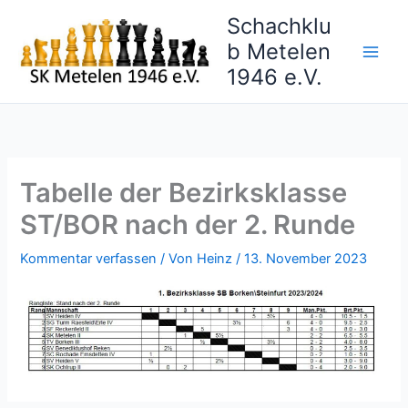
Zum
Schachklu
Inhalt
b Metelen
springen
1946 e.V.
Tabelle der Bezirksklasse
ST/BOR nach der 2. Runde
Kommentar verfassen
/ Von
Heinz
/
13. November 2023